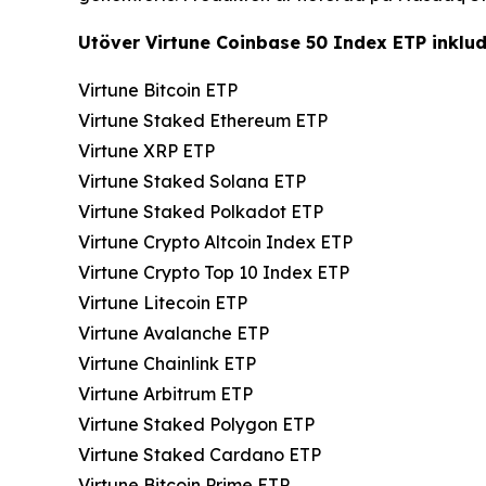
Utöver Virtune Coinbase 50 Index ETP inklud
Virtune Bitcoin ETP
Virtune Staked Ethereum ETP
Virtune XRP ETP
Virtune Staked Solana ETP
Virtune Staked Polkadot ETP
Virtune Crypto Altcoin Index ETP
Virtune Crypto Top 10 Index ETP
Virtune Litecoin ETP
Virtune Avalanche ETP
Virtune Chainlink ETP
Virtune Arbitrum ETP
Virtune Staked Polygon ETP
Virtune Staked Cardano ETP
Virtune Bitcoin Prime ETP