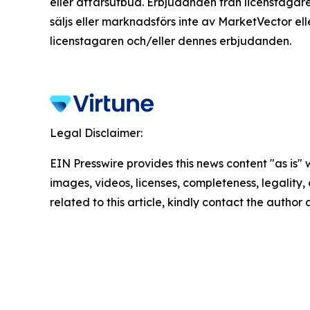
eller affärsutbud. Erbjudanden från licenstagar
säljs eller marknadsförs inte av MarketVector el
licenstagaren och/eller dennes erbjudanden.
Legal Disclaimer:
EIN Presswire provides this news content "as is" 
images, videos, licenses, completeness, legality, o
related to this article, kindly contact the author