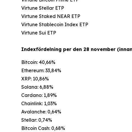
Virtune Stellar ETP
Virtune Staked NEAR ETP
Virtune Stablecoin Index ETP
Virtune Sui ETP
Indexfördelning per den 28 november (innan
Bitcoin: 40,66%
Ethereum: 33,84%
XRP: 10,86%
Solana: 6,88%
Cardano: 1,89%
Chainlink: 1,03%
Avalanche: 0,64%
Stellar: 0,74%
Bitcoin Cash: 0,68%